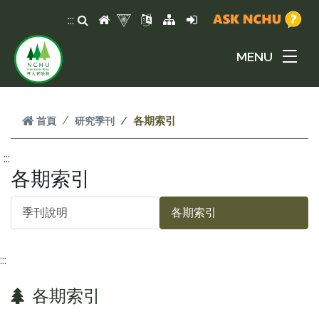
跳到頁面主要內容區
:::
MENU
首頁
研究季刊
各期索引
:::
各期索引
季刊說明
各期索引
:::
各期索引