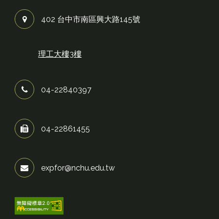
402 台中市南區興大路145號
理工大樓3樓
04-22840397
04-22861455
expfor@nchu.edu.tw